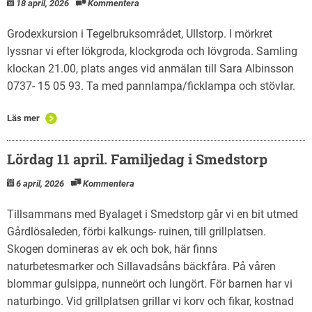
18 april, 2026
Kommentera
Grodexkursion i Tegelbruksområdet, Ullstorp. I mörkret
lyssnar vi efter lökgroda, klockgroda och lövgroda. Samling
klockan 21.00, plats anges vid anmälan till Sara Albinsson
0737- 15 05 93. Ta med pannlampa/ficklampa och stövlar.
Läs mer
Lördag 11 april. Familjedag i Smedstorp
6 april, 2026
Kommentera
Tillsammans med Byalaget i Smedstorp går vi en bit utmed
Gårdlösaleden, förbi kalkungs- ruinen, till grillplatsen.
Skogen domineras av ek och bok, här finns
naturbetesmarker och Sillavadsåns bäckfåra. På våren
blommar gulsippa, nunneört och lungört. För barnen har vi
naturbingo. Vid grillplatsen grillar vi korv och fikar, kostnad