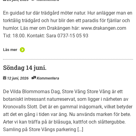
En guidad tur där trädgård möter natur. Hur anlägger man en
torktålig trädgård och hur blir den ett paradis för fjärilar och
humlor. Läs mer om Drakängen här: www.drakangen.com
Tid: 18.00. Kontakt: Sara 0737-15 05 93
Läs mer
Söndag 14 juni.
12 juni, 2026
Kommentera
De Vilda Blommornas Dag, Store Vång Store Vång är ett
botaniskt intressant naturreservat, som ligger i närheten av
Kronovalls Slott. Det är en gammal inägomark, vilket betyder
att det en gång i tiden var äng. Nu används marken för bete.
Arter vi kan träffa på är blåsuga, kattfot och slåttergubbe.
Samling på Store Vångs parkering […]