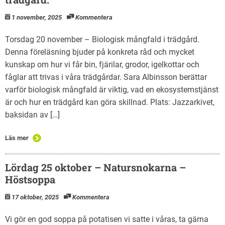
1 november, 2025
Kommentera
Torsdag 20 november – Biologisk mångfald i trädgård.
Denna föreläsning bjuder på konkreta råd och mycket
kunskap om hur vi får bin, fjärilar, grodor, igelkottar och
fåglar att trivas i våra trädgårdar. Sara Albinsson berättar
varför biologisk mångfald är viktig, vad en ekosystemstjänst
är och hur en trädgård kan göra skillnad. Plats: Jazzarkivet,
baksidan av […]
Läs mer
Lördag 25 oktober – Natursnokarna –
Höstsoppa
17 oktober, 2025
Kommentera
Vi gör en god soppa på potatisen vi satte i våras, ta gärna