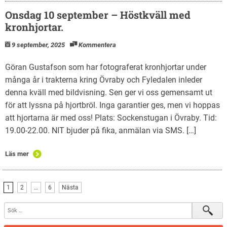
Onsdag 10 september – Höstkväll med
kronhjortar.
9 september, 2025
Kommentera
Göran Gustafson som har fotograferat kronhjortar under
många år i trakterna kring Övraby och Fyledalen inleder
denna kväll med bildvisning. Sen ger vi oss gemensamt ut
för att lyssna på hjortbröl. Inga garantier ges, men vi hoppas
att hjortarna är med oss! Plats: Sockenstugan i Övraby. Tid:
19.00-22.00. NIT bjuder på fika, anmälan via SMS. […]
Läs mer
1
2
…
6
Nästa