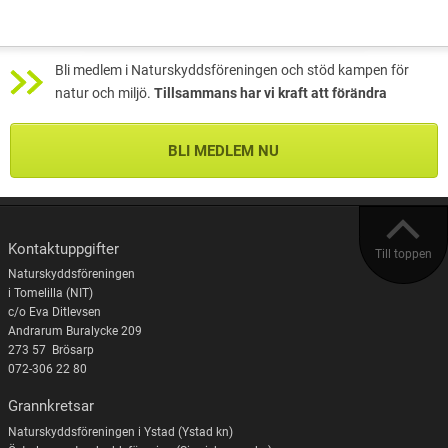
Bli medlem i Naturskyddsföreningen och stöd kampen för
natur och miljö.
Tillsammans har vi kraft att förändra
BLI MEDLEM NU
Kontaktuppgifter
Till toppen
Naturskyddsföreningen
i Tomelilla (NIT)
c/o Eva Ditlevsen
Andrarum Buralycke 209
273 57 Brösarp
072-306 22 80
Grannkretsar
Naturskyddsföreningen i Ystad (Ystad kn)