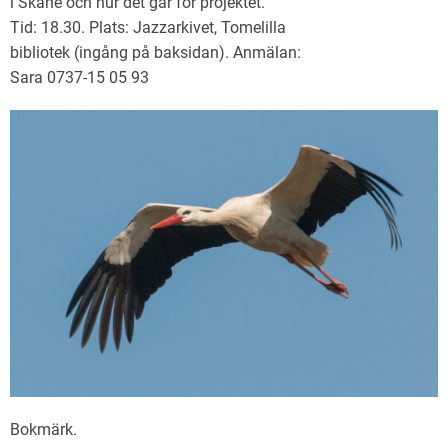
i Skåne och hur det går för projektet.
Tid: 18.30. Plats: Jazzarkivet, Tomelilla
bibliotek (ingång på baksidan). Anmälan:
Sara 0737-15 05 93
Bokmärk
.