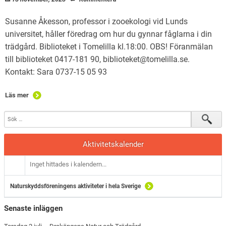
Susanne Åkesson, professor i zooekologi vid Lunds
universitet, håller föredrag om hur du gynnar fåglarna i din
trädgård. Biblioteket i Tomelilla kl.18:00. OBS! Föranmälan
till biblioteket 0417-181 90, biblioteket@tomelilla.se.
Kontakt: Sara 0737-15 05 93
Läs mer
Aktivitetskalender
Inget hittades i kalendern...
Naturskyddsföreningens aktiviteter i hela Sverige
Senaste inläggen