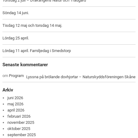
Torsdag 2 juli – Drakängens Natur och Trädgård
Söndag 14 juni.
Tisdag 12 maj och torsdag 14 maj.
Lördag 25 april.
Lördag 11 april. Familjedag i Smedstorp
Senaste kommentarer
om
Program
Lyssna på brölande dovhjortar – Naturskyddsföreningen Skåne
Arkiv
juni 2026
maj 2026
april 2026
februari 2026
november 2025
oktober 2025
september 2025