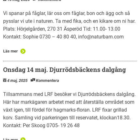
Vi spanar på fåglar, lär oss om fåglar, bon och ägg och så
pysslar vi ute i naturen. Ta med fika, och en kikare om ni har.
Plats: Hörjelgården, 270 31 Äsperöd Tid: 11.00- 13.00
Kontakt: Sophie 0730 – 40 80 40, info@naturbarn.com
Läs mer
Onsdag 14 maj. Djurrödsbäckens dalgång
4 maj, 2025
Kommentera
Tillsammans med LRF besöker vi Djurrödsbäckens dalgång.
Här har markägaren arbetet med att återställa området som
växt igen, till fördel för hagmarks-floran. LRF fixar grillad
korv. Samling vid parkeringen till reservatet, klockan18.30.
Kontakt: Per Skoog 0705- 19 26 48
Läs mer