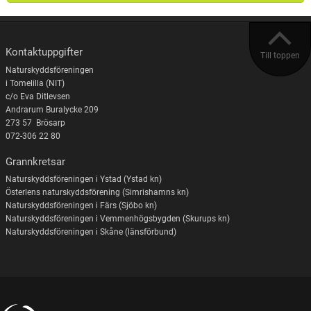
Kontaktuppgifter
Till toppen
Naturskyddsföreningen
i Tomelilla (NIT)
c/o Eva Ditlevsen
Andrarum Buralycke 209
273 57 Brösarp
072-306 22 80
Grannkretsar
Naturskyddsföreningen i Ystad (Ystad kn)
Österlens naturskyddsförening (Simrishamns kn)
Naturskyddsföreningen i Färs (Sjöbo kn)
Naturskyddsföreningen i Vemmenhögsbygden (Skurups kn)
Naturskyddsföreningen i Skåne (länsförbund)