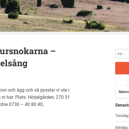
tursnokarna –
elsång
 bon och ägg och så pysslar vi ute i
Naturs
 ni har. Plats: Hörjelgården, 270 31
phie 0730 – 40 80 40,
Senast
Torsdag 
Söndag 1