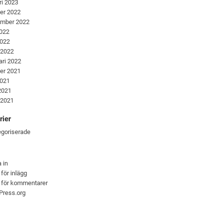
ri 2023
er 2022
ember 2022
2022
2022
 2022
ari 2022
er 2021
2021
 2021
 2021
rier
goriserade
 in
 för inlägg
 för kommentarer
Press.org