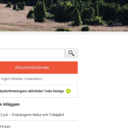
Aktivitetskalender
Inget hittades i kalendern...
kyddsföreningens aktiviteter i hela Sverige
e inläggen
2 juli – Drakängens Natur och Trädgård
4 juni.