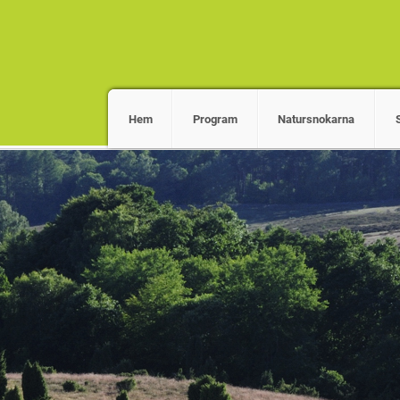
Hem
Program
Natursnokarna