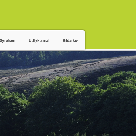
Styrelsen
Utflyktsmål
Bildarkiv