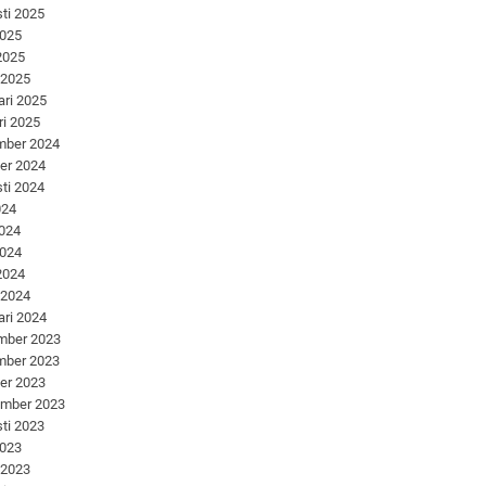
ti 2025
2025
 2025
 2025
ari 2025
ri 2025
mber 2024
er 2024
ti 2024
024
2024
2024
 2024
 2024
ari 2024
mber 2023
mber 2023
er 2023
ember 2023
ti 2023
2023
 2023