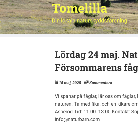
Tomelilla
Din lokala naturskyddsförening
Lördag 24 maj. Na
Försommarens fåg
15 maj, 2025
Kommentera
Vi spanar på fåglar, lär oss om fåglar,
naturen. Ta med fika, och en kikare om
Äsperöd Tid: 11.00- 13.00 Kontakt: So
info@naturbarn.com