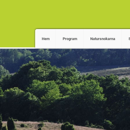
Hem
Program
Natursnokarna