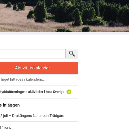
Aktivitetskalender
Inget hittades i kalendern...
kyddsföreningens aktiviteter i hela Sverige
e inläggen
2 juli – Drakängens Natur och Trädgård
4 juni.