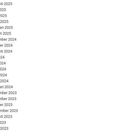
ti 2025
2025
 2025
 2025
ari 2025
ri 2025
mber 2024
er 2024
ti 2024
024
2024
2024
 2024
 2024
ari 2024
mber 2023
mber 2023
er 2023
ember 2023
ti 2023
2023
 2023