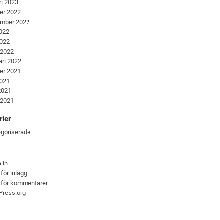
ri 2023
er 2022
ember 2022
2022
2022
 2022
ari 2022
er 2021
2021
 2021
 2021
rier
goriserade
 in
 för inlägg
 för kommentarer
Press.org