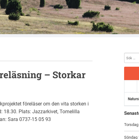
reläsning – Storkar
Naturs
rkprojektet föreläser om den vita storken i
d: 18.30. Plats: Jazzarkivet, Tomelilla
Senast
lan: Sara 0737-15 05 93
Torsdag 
Söndag 1