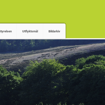
Styrelsen
Utflyktsmål
Bildarkiv