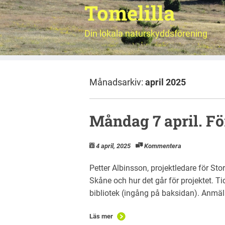
Tomelilla
Din lokala naturskyddsförening
Månadsarkiv:
april 2025
Måndag 7 april. Fö
4 april, 2025
Kommentera
Petter Albinsson, projektledare för Sto
Skåne och hur det går för projektet. Ti
bibliotek (ingång på baksidan). Anmä
Läs mer