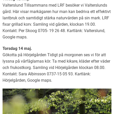
Valterslund Tillsammans med LRF besöker vi Valterslunds
gård. Här visar markägaren hur man kan bedriva ett effektivt
lantbruk och samtidigt stärka naturvärden på sin mark. LRF
fixar grillad korv. Samling vid gården, klockan 19.00.
Kontakt: Per Skoog 0705- 19 26 48. Kartlänk: Valterslund,
Google maps.
Torsdag 14 maj.
Gökotta på Hörjelgården Tidigt på morgonen ses vi för att
lyssna på vårfåglarnas kör. Ta med kikare, kläder efter väder
och frukostkorg. Samling vid Hörjelgården klockan 08.00.
Kontakt: Sara Albinsson 0737-15 05 93. Kartlänk:
Hörjelgården, Google maps.