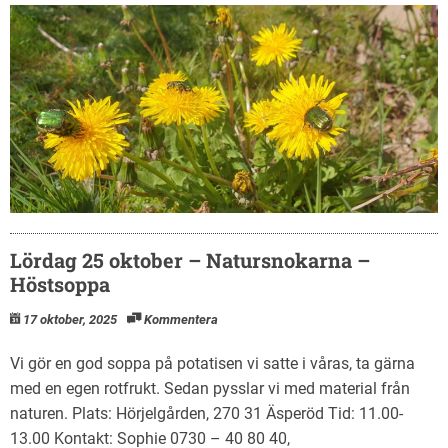
Lördag 25 oktober – Natursnokarna –
Höstsoppa
17 oktober, 2025
Kommentera
Vi gör en god soppa på potatisen vi satte i våras, ta gärna
med en egen rotfrukt. Sedan pysslar vi med material från
naturen. Plats: Hörjelgården, 270 31 Äsperöd Tid: 11.00-
13.00 Kontakt: Sophie 0730 – 40 80 40,