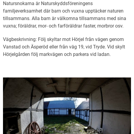
Natursnokarna är Naturskyddsföreningens
familjeverksamhet där barn och vuxna upptäcker naturen
tillsammans. Alla barn är välkomna tillsammans med sina
vuxna; föräldrar, mor- och farföräldrar faster, morbror osv.
Vägbeskrivning: Följ skyltar mot Hörjel från vägen genom
Vanstad och Äsperöd eller från väg 19, vid Tryde. Vid skylt
Hörjelgården följ markvägen och parkera vid ladan.