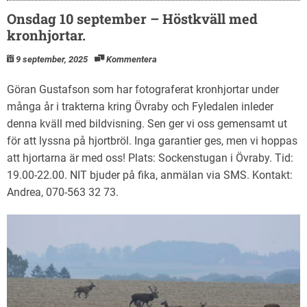
Onsdag 10 september – Höstkväll med
kronhjortar.
9 september, 2025
Kommentera
Göran Gustafson som har fotograferat kronhjortar under
många år i trakterna kring Övraby och Fyledalen inleder
denna kväll med bildvisning. Sen ger vi oss gemensamt ut
för att lyssna på hjortbröl. Inga garantier ges, men vi hoppas
att hjortarna är med oss! Plats: Sockenstugan i Övraby. Tid:
19.00-22.00. NIT bjuder på fika, anmälan via SMS. Kontakt:
Andrea, 070-563 32 73.