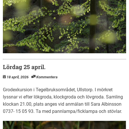
Lördag 25 april.
18 april, 2026
Kommentera
Grodexkursion i Tegelbruksområdet, Ullstorp. I mörkret
lyssnar vi efter lökgroda, klockgroda och lövgroda. Samling
klockan 21.00, plats anges vid anmälan till Sara Albinsson
0737- 15 05 93. Ta med pannlampa/ficklampa och stövlar.