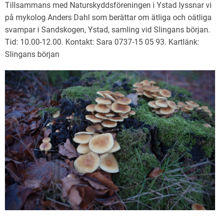
Tillsammans med Naturskyddsföreningen i Ystad lyssnar vi
på mykolog Anders Dahl som berättar om ätliga och oätliga
svampar i Sandskogen, Ystad, samling vid Slingans början.
Tid: 10.00-12.00. Kontakt: Sara 0737-15 05 93. Kartlänk:
Slingans början