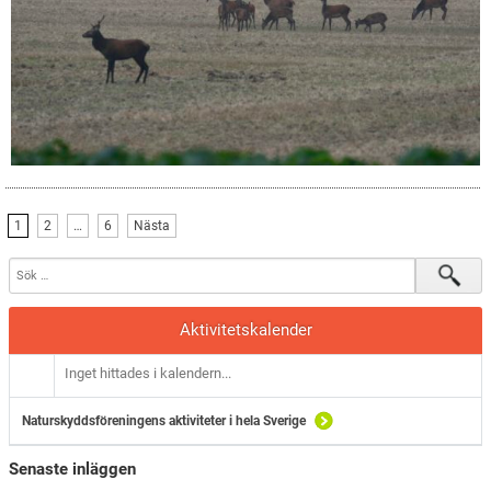
1
2
…
6
Nästa
Aktivitetskalender
Inget hittades i kalendern...
Naturskyddsföreningens aktiviteter i hela Sverige
Senaste inläggen