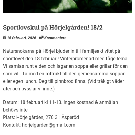
Sportlovskul på Hörjelgården! 18/2
15 februari, 2026
Kommentera
Natursnokarna på Hörjel bjuder in till familjeaktivitet på
sportlovet den 18 februari! Vinterpromenad med fågeltema.
Vi samlas runt elden och lagar en soppa eller grillar för den
som vill. Ta med en rotfrukt till den gemensamma soppan
eller egen lunch. Deg till pinnbröd finns. (Vid tråkigt väder
äter och pysslar vi inne.)
Datum: 18 februari kl 11-13. Ingen kostnad & anmälan
behövs inte.
Plats: Hörjelgården, 270 31 Äsperöd
Kontakt: horjelgarden@gmail.com