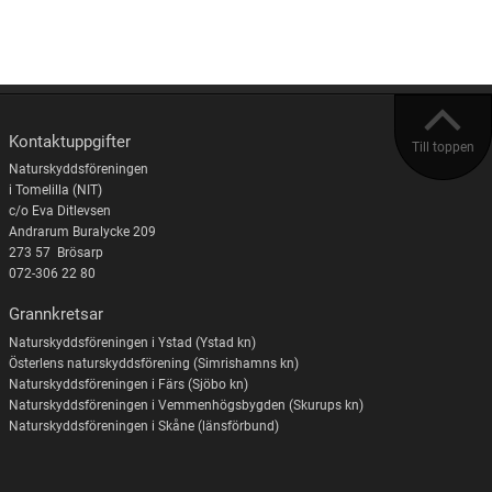
Kontaktuppgifter
Till toppen
Naturskyddsföreningen
i Tomelilla (NIT)
c/o Eva Ditlevsen
Andrarum Buralycke 209
273 57 Brösarp
072-306 22 80
Grannkretsar
Naturskyddsföreningen i Ystad (Ystad kn)
Österlens naturskyddsförening (Simrishamns kn)
Naturskyddsföreningen i Färs (Sjöbo kn)
Naturskyddsföreningen i Vemmenhögsbygden (Skurups kn)
Naturskyddsföreningen i Skåne (länsförbund)