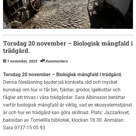
Torsdag 20 november – Biologisk mångfald i
trädgård.
1 november, 2025
Kommentera
Torsdag 20 november –
Biologisk mångfald i trädgård.
Denna föreläsning bjuder på konkreta råd och mycket
kunskap om hur vi får bin, fjärilar, grodor, igelkottar och
fåglar att trivas i våra trädgårdar. Sara Albinsson berättar
varför biologisk mångfald är viktig, vad en ekosystemstjänst
är och hur en trädgård kan göra skillnad. Plats: Jazzarkivet,
baksidan av Tomelilla bibliotek, klockan 18.30. Anmälan:
Sara 0737-15 05 93