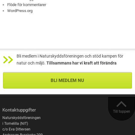
Flöde för kommentarer
WordPress.org
Bli medlem i Naturskyddsföreningen och stöd kampen för
natur och miljö.
Tillsammans har vi kraft att förändra
BLI MEDLEM NU
Kontaktuppgifter
Till toppen
Naturskyddsföreningen
i Tomelilla (NIT)
c/o Eva Ditlevsen
Andrarum Buralycke 209