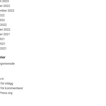
ri 2023
er 2022
ember 2022
2022
2022
 2022
ari 2022
er 2021
2021
 2021
 2021
rier
goriserade
 in
 för inlägg
 för kommentarer
Press.org