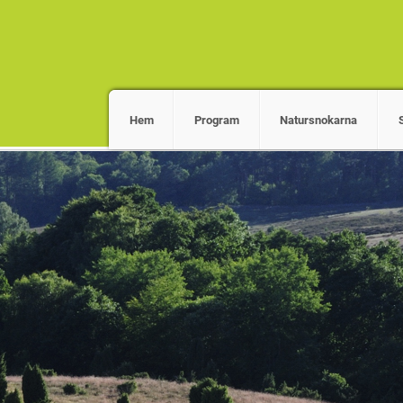
Hem
Program
Natursnokarna