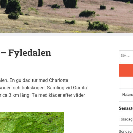
 – Fyledalen
len. En guidad tur med Charlotte
ekskogen och bokskogen. Samling vid Gamla
r ca 3 km lång. Ta med kläder efter väder
Naturs
Senast
Torsdag 
Söndag 1