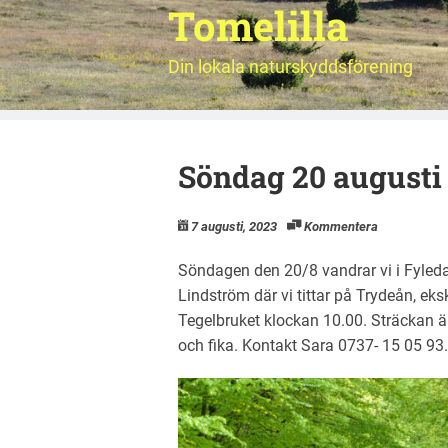
Tomelilla
Din lokala naturskyddsförening
Söndag 20 augusti
7 augusti, 2023
Kommentera
Söndagen den 20/8 vandrar vi i Fyleda
Lindström där vi tittar på Trydeån, 
Tegelbruket klockan 10.00. Sträckan ä
och fika. Kontakt Sara 0737- 15 05 93.