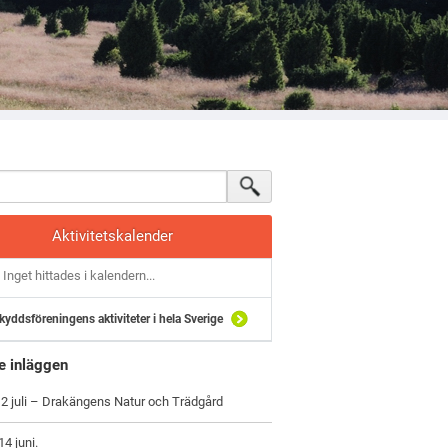
Aktivitetskalender
Inget hittades i kalendern...
kyddsföreningens aktiviteter i hela Sverige
e inläggen
2 juli – Drakängens Natur och Trädgård
4 juni.