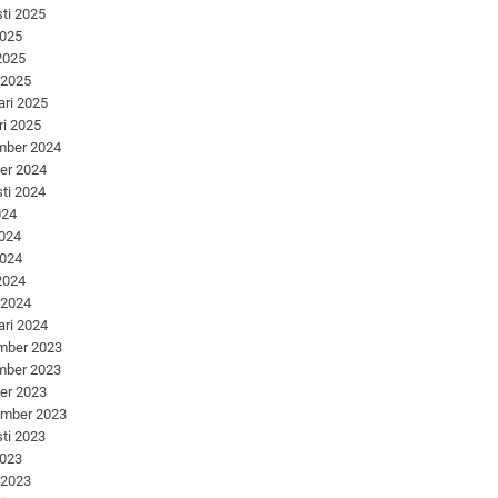
ti 2025
2025
 2025
 2025
ari 2025
ri 2025
mber 2024
er 2024
ti 2024
024
2024
2024
 2024
 2024
ari 2024
mber 2023
mber 2023
er 2023
ember 2023
ti 2023
2023
 2023