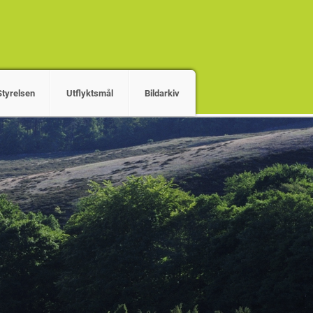
Styrelsen
Utflyktsmål
Bildarkiv