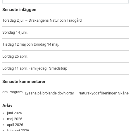
Senaste inläggen
Torsdag 2 juli – Drakängens Natur och Trädgård
Söndag 14 juni.
Tisdag 12 maj och torsdag 14 maj.
Lördag 25 april.
Lördag 11 april. Familjedag i Smedstorp
Senaste kommentarer
om
Program
Lyssna på brölande dovhjortar – Naturskyddsföreningen Skåne
Arkiv
juni 2026
maj 2026
april 2026
februari 2026